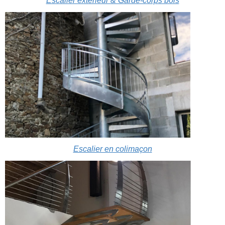
Escalier extérieur & Garde-corps bois
Escalier en colimaçon