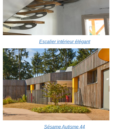
Escalier intérieur élégant
Sésame Autisme 44