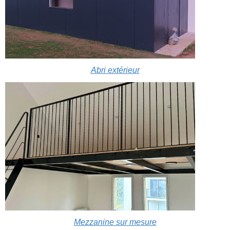
Abri extérieur
Mezzanine sur mesure