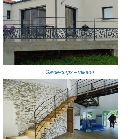
Garde-corps – mikado