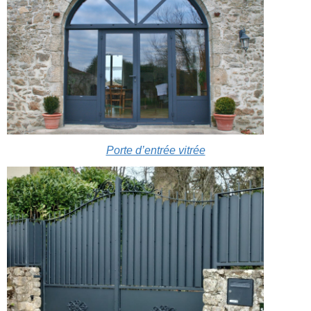
Porte d’entrée vitrée