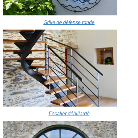
Grille de défense ronde​
Escalier débillardé