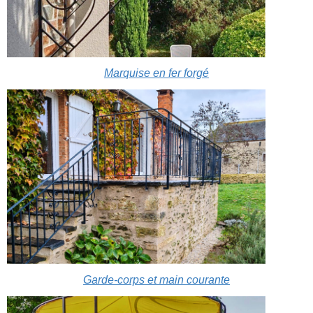
Marquise en fer forgé
Garde-corps et main courante