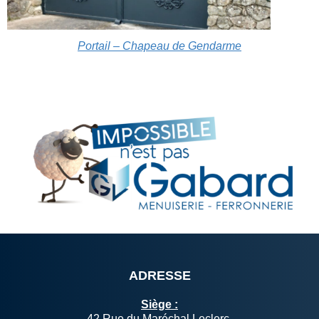
Portail – Chapeau de Gendarme
ADRESSE
Siège :
42 Rue du Maréchal Leclerc,