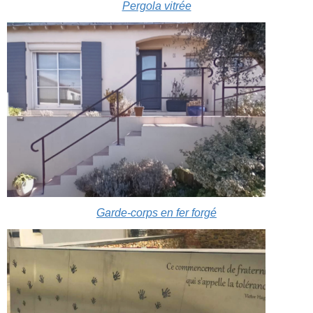
Pergola vitrée
Garde-corps en fer forgé​