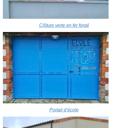
Clôture verte en fer forgé
Portail d’école