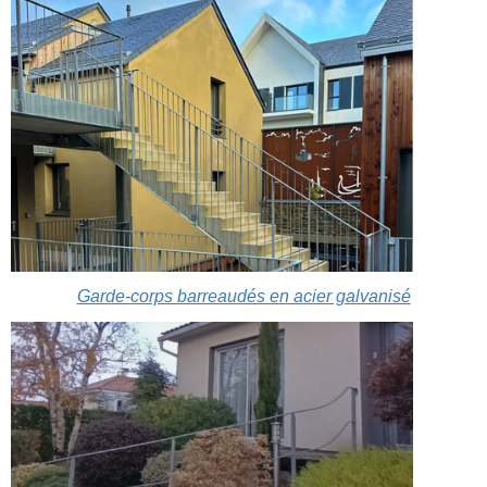
Garde-corps barreaudés en acier galvanisé