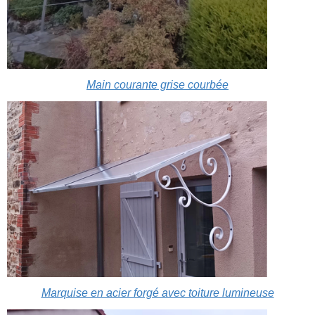
Main courante grise courbée
Marquise en acier forgé avec toiture lumineuse