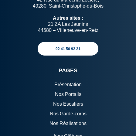
49280 Saint-Christophe-du-Bois
Autres sites :
21 ZA Les Jaunins
44580 – Villeneuve-en-Retz
02 41 56 92 21
PAGES
Présentation
Nos Portails
Nos Escaliers
Nos Garde-corps
Nos Réalisations