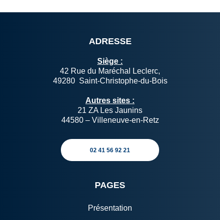
ADRESSE
Siège :
42 Rue du Maréchal Leclerc,
49280 Saint-Christophe-du-Bois
Autres sites :
21 ZA Les Jaunins
44580 – Villeneuve-en-Retz
02 41 56 92 21
PAGES
Présentation