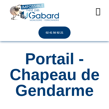
02 41 56 92 21
Portail -
Chapeau de
Gendarme