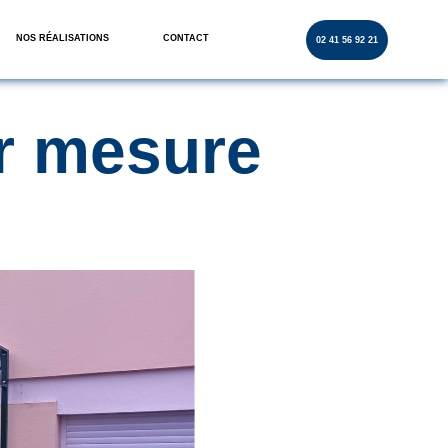
NOS RÉALISATIONS
CONTACT
02 41 56 92 21
ur mesure