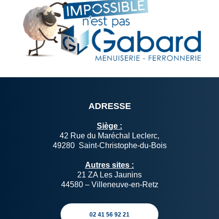
ADRESSE
Siège :
42 Rue du Maréchal Leclerc,
49280 Saint-Christophe-du-Bois
Autres sites :
21 ZA Les Jaunins
44580 – Villeneuve-en-Retz
02 41 56 92 21